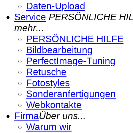
Daten-Upload
Service
PERSÖNLICHE HILFE 
mehr...
PERSÖNLICHE HILFE
Bildbearbeitung
PerfectImage-Tuning
Retusche
Fotostyles
Sonderanfertigungen
Webkontakte
Firma
Über uns...
Warum wir