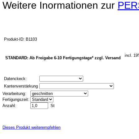
Weitere Inormationen zur
PERS
Produkt-ID: B1103
incl. 1
STANDARD: Ab Freigabe 6-10 Fertigungstage* zzgl. Versand
Datenckeck:
Kantenverstärkung
Verarbeitung:
Fertigungszeit:
Anzahl:
St
Dieses Produkt weiterempfehlen