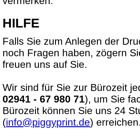
vermerken.
HILFE
Falls Sie zum Anlegen der Dr
noch Fragen haben, zögern Sie 
freuen uns auf Sie.
Wir sind für Sie zur Bürozeit je
02941 - 67 980 71
), um Sie fa
Bürozeit können Sie uns 24 St
(
info@piggyprint.de
) erreichen