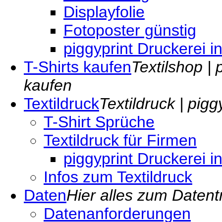
Displayfolie
Fotoposter günstig
piggyprint Druckerei i
T-Shirts kaufen
Textilshop | 
kaufen
Textildruck
Textildruck | pig
T-Shirt Sprüche
Textildruck für Firmen
piggyprint Druckerei i
Infos zum Textildruck
Daten
Hier alles zum Datent
Datenanforderungen