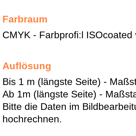
Farbraum
CMYK - Farbprofi:l ISOcoated
Auflösung
Bis 1 m (längste Seite) - Maßs
Ab 1m (längste Seite) - Maßsta
Bitte die Daten im Bildbearbei
hochrechnen.