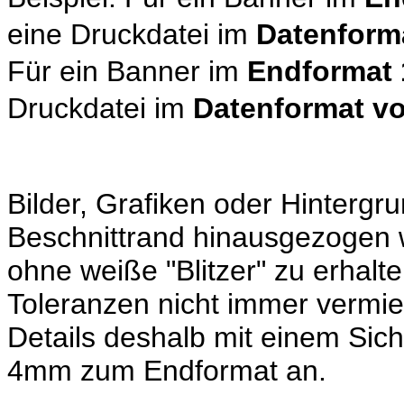
eine Druckdatei im
Datenform
Für ein Banner im
Endformat
Druckdatei im
Datenformat v
Bilder, Grafiken oder Hinterg
Beschnittrand hinausgezogen 
ohne weiße "Blitzer" zu erhal
Toleranzen nicht immer vermi
Details deshalb mit einem Sic
4mm zum Endformat an.