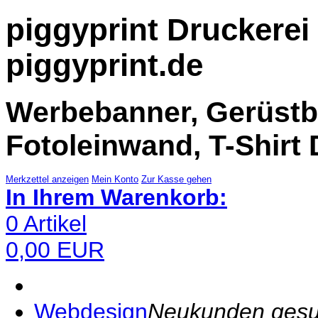
piggyprint Druckerei 
piggyprint.de
Werbebanner, Gerüstba
Fotoleinwand, T-Shirt 
Merkzettel anzeigen
Mein Konto
Zur Kasse gehen
In Ihrem Warenkorb:
0
Artikel
0,00
EUR
Webdesign
Neukunden gesuch