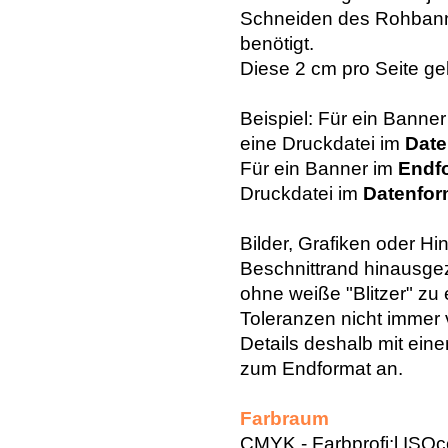
Schneiden des Rohbann
benötigt.
Diese 2 cm pro Seite ge
Beispiel: Für ein Banner
eine Druckdatei im
Date
Für ein Banner im
Endf
Druckdatei im
Datenfor
Bilder, Grafiken oder H
Beschnittrand hinausge
ohne weiße "Blitzer" z
Toleranzen nicht immer
Details deshalb mit ei
zum Endformat an.
Farbraum
CMYK - Farbprofi:l ISO