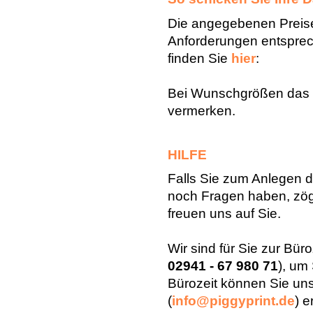
Die angegebenen Preise 
Anforderungen entspre
finden Sie
hier
:
Bei Wunschgrößen das 
vermerken.
HILFE
Falls Sie zum Anlegen 
noch Fragen haben, zöger
freuen uns auf Sie.
Wir sind für Sie zur Büro
02941 - 67 980 71
), um
Bürozeit können Sie un
(
info@piggyprint.de
) e