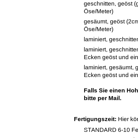
geschnitten, geöst (
Öse/Meter)
gesäumt, geöst (2c
Öse/Meter)
laminiert, geschnitte
laminiert, geschnitte
Ecken geöst und ei
laminiert, gesäumt,
Ecken geöst und ei
Falls Sie einen Ho
bitte per Mail.
Fertigungszeit:
Hier kö
STANDARD 6-10 Fert