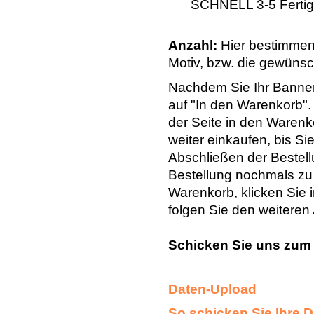
SCHNELL 3-5 Fertigu
Anzahl:
Hier bestimmen
Motiv, bzw. die gewüns
Nachdem Sie Ihr Banner 
auf "In den Warenkorb".
der Seite in den Warenk
weiter einkaufen, bis 
Abschließen der Bestell
Bestellung nochmals zu k
Warenkorb, klicken Sie
folgen Sie den weitere
Schicken Sie uns zum
Daten-Upload
So schicken Sie Ihre D