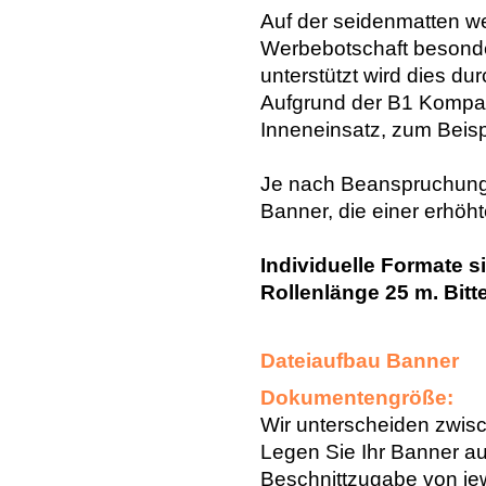
Auf der seidenmatten w
Werbebotschaft besonde
unterstützt wird dies du
Aufgrund der B1 Kompatib
Inneneinsatz, zum Beisp
Je nach Beanspruchung 
Banner, die einer erhöh
Individuelle Formate s
Rollenlänge 25 m. Bitt
Dateiaufbau Banner
Dokumentengröße:
Wir unterscheiden zwis
Legen Sie Ihr Banner auf
Beschnittzugabe von je