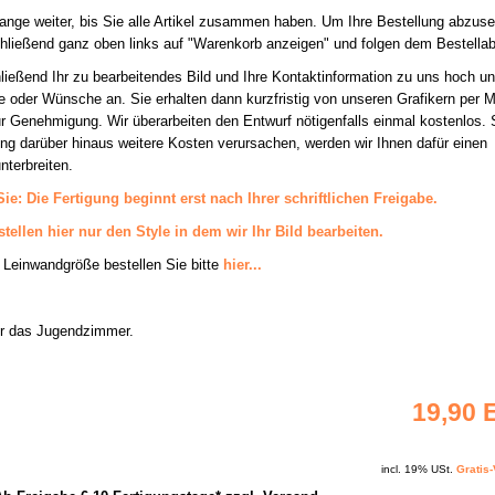
ange weiter, bis Sie alle Artikel zusammen haben. Um Ihre Bestellung abzus
hließend ganz oben links auf "Warenkorb anzeigen" und folgen dem Bestellab
ießend Ihr zu bearbeitendes Bild und Ihre Kontaktinformation
zu uns
hoch un
se oder Wünsche an
. Sie erhalten dann kurzfristig von unseren Grafikern per M
r Genehmigung. Wir überarbeiten den Entwurf nötigenfalls einmal kostenlos. S
ung darüber hinaus weitere Kosten verursachen, werden wir Ihnen dafür einen
nterbreiten.
Sie: Die Fertigung beginnt erst nach Ihrer schriftlichen Freigabe.
stellen hier nur den Style in dem wir Ihr Bild bearbeiten.
 Leinwandgröße bestellen Sie bitte
hier...
für das Jugendzimmer.
19,90
incl. 19% USt.
Gratis