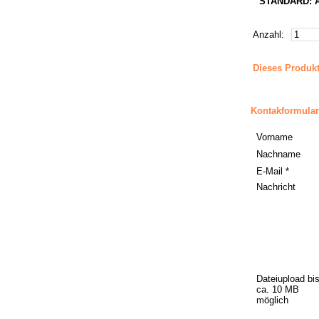
STANDARD: Ab
Anzahl:
Dieses Produk
Kontakformular
Vorname
Nachname
E-Mail *
Nachricht
Dateiupload bi
ca. 10 MB
möglich