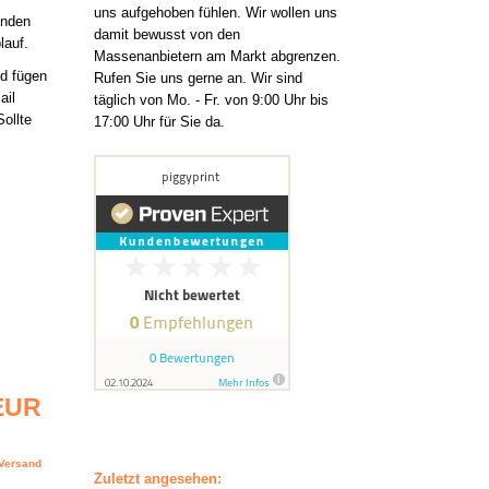
uns aufgehoben fühlen. Wir wollen uns
enden
damit bewusst von den
lauf.
Massenanbietern am Markt abgrenzen.
d fügen
Rufen Sie uns gerne an. Wir sind
ail
täglich von Mo. - Fr. von 9:00 Uhr bis
ollte
17:00 Uhr für Sie da.
 EUR
-Versand
Zuletzt angesehen: